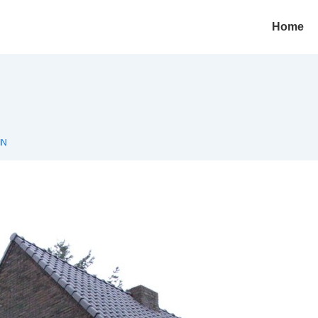
Hoofd
Home
navigatie
IN