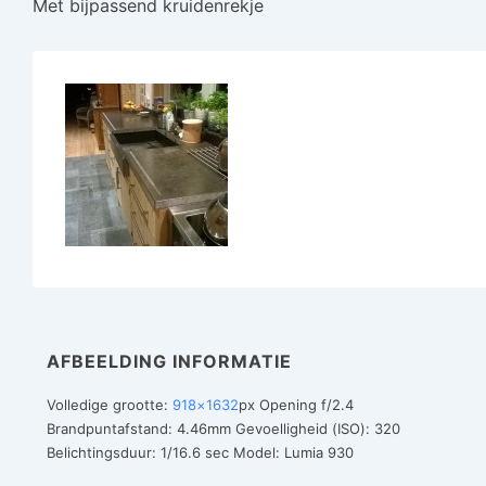
Met bijpassend kruidenrekje
AFBEELDING INFORMATIE
Volledige grootte:
918×1632
px
Opening f/2.4
Brandpuntafstand: 4.46mm
Gevoelligheid (ISO): 320
Belichtingsduur: 1/16.6 sec
Model: Lumia 930