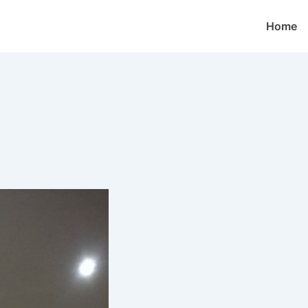
Hoofd
Home
navigatie